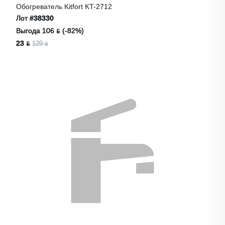
Обогреватель Kitfort KT-2712
Лот
#38330
Выгода 106 ƃ (-82%)
23 ƃ
129 ƃ