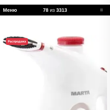
Меню
78
из
3313
Распродажа