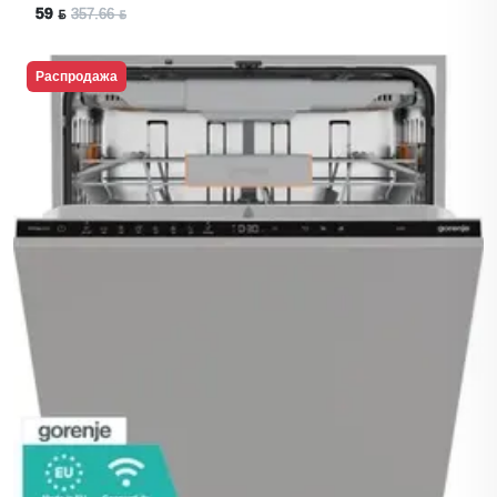
59 ƃ
357.66 ƃ
Распродажа