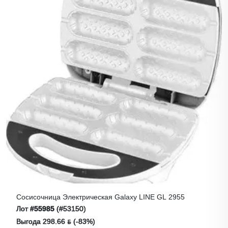
Сосисочница Электрическая Galaxy LINE GL 2955
Лот
#55985
(#53150)
Выгода 298.66 ƃ (-83%)