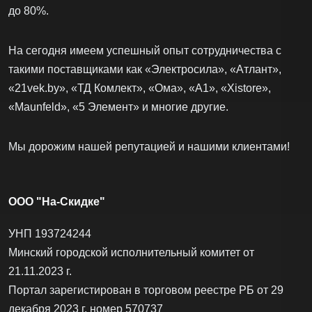
до 80%.
На сегодня имеем успешный опыт сотрудничества с
такими поставщиками как «Электросила», «Атлант»,
«21vek.by», «ТД Комлект», «Ома», «А1», «Xistore»,
«Maunfeld», «5 Элемент» и многие другие.
Мы дорожим нашей репутацией и нашими клиентами!
ООО "На-Скидке"
УНП 193724244
Минский городской исполнительный комитет от
21.11.2023 г.
Портал зарегистирован в торговом реестре РБ от 29
декабря 2023 г. номер 570737