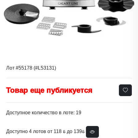
Лот #55178 (#L53131)
Товар еще публикуется
Доступное количество в лоте: 19
Доступно 4 лотов от 118 ƃ до 139ƃ