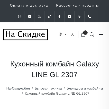
Оплата и доставка
Рассрочка и кредиты
Instagram
Telegram
Viber
Tik-Tok
Facebook
VK
OK
+375 (29
0
Кухонный комбайн Galaxy
LINE GL 2307
На-Скидке.бел
Бытовая техника
Блендеры и комбайны
Кухонный комбайн Galaxy LINE GL 2307