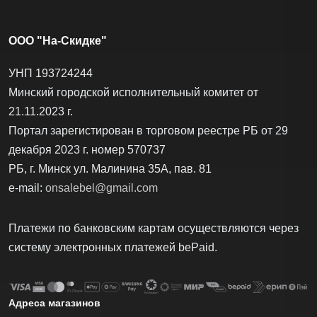
ООО "На-Скидке"
УНП 193724244
Минский городской исполнительный комитет от
21.11.2023 г.
Портал зарегистирован в торговом реестре РБ от 29
декабря 2023 г. номер 570737
РБ, г. Минск ул. Малинина 35А, пав. 81
e-mail:
onsalebel@gmail.com
Платежи по банковским картам осуществляются через
систему электронных платежей bеPаid.
Адреса магазинов