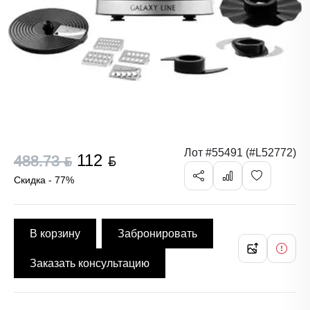
Лот #55491 (#L52772)
112 ƃ
488.73 ƃ
Скидка - 77%
В корзину
Забронировать
Заказать консультацию