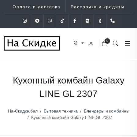
Оплата и доставка
Рассрочка и кредиты
Instagram
Telegram
Viber
Tik-Tok
Facebook
VK
OK
+375 (29
0
Кухонный комбайн Galaxy
LINE GL 2307
На-Скидке.бел
Бытовая техника
Блендеры и комбайны
Кухонный комбайн Galaxy LINE GL 2307