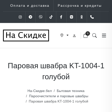
Оплата и доставка
Рассрочка и кредиты
Instagram
Telegram
Viber
Tik-Tok
Facebook
VK
OK
+375 (29
0
Паровая швабра KT-1004-1
голубой
На-Скидке.бел
Бытовая техника
Пароочистители и паровые швабры
Паровая швабра KT-1004-1 голубой