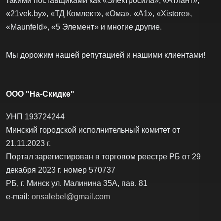
такими поставщиками как «Электросила», «Атлант»,
«21vek.by», «ТД Комлект», «Ома», «А1», «Xistore»,
«Maunfeld», «5 Элемент» и многие другие.
Мы дорожим нашей репутацией и нашими клиентами!
ООО "На-Скидке"
УНП 193724244
Минский городской исполнительный комитет от
21.11.2023 г.
Портал зарегистирован в торговом реестре РБ от 29
декабря 2023 г. номер 570737
РБ, г. Минск ул. Малинина 35А, пав. 81
e-mail:
onsalebel@gmail.com