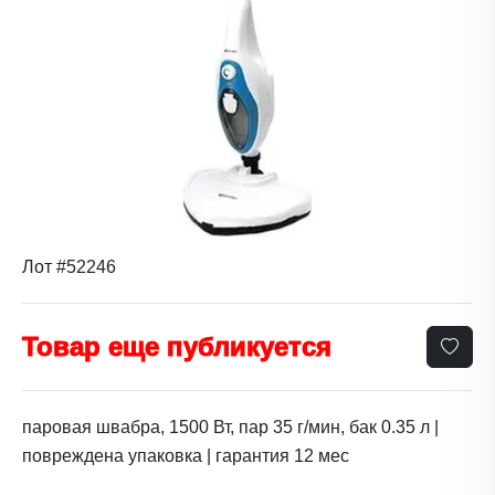
Лот #52246
Товар еще публикуется
паровая швабра, 1500 Вт, пар 35 г/мин, бак 0.35 л |
повреждена упаковка | гарантия 12 мес