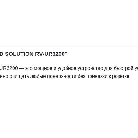
ED SOLUTION RV-UR3200"
3200 — это мощное и удобное устройство для быстрой уб
но очищать любые поверхности без привязки к розетке.