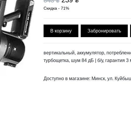
843 ƃ
Скидка - 71%
В корзину
Забронировать
вертикальный, аккумулятор, потреблени
турбощетка, шум 84 дБ | б/у, гарантия 3
Доступно в магазине: Минск, ул. Куйбы