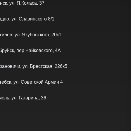
нск, ул. Я.Коласа, 37
одно, ул. Славинского 8/1
гилёв, ул. Якубовского, 20к1
бруйск, пер Чайковского, 4А
рановичи, ул. Брестская, 226к5
тебск, ул. Советской Армии 4
мель, ул. Гагарина, 36