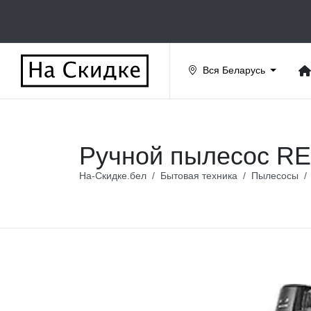
Вся Беларусь
Ручной пылесос R
На-Скидке.бел
Бытовая техника
Пылесосы