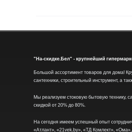
"На-скидке.Бел" - крупнейший гипермарк
Большой ассортимент товаров для дома! Кр
сантехники, строительный инструмент, а так
Мы реализуем стоковую бытовую технику, са
скидкой от 20% до 80%.
На сегодня имеем успешный опыт сотруднич
«Атлант», «21vek.by», «ТД Комлект», «Ома»,