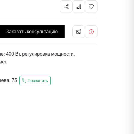
Заказать консультацию
е: 400 Вт, регулировка мощности,
 мес
шева, 75
Позвонить