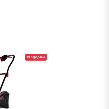
Распродажа
Распрода