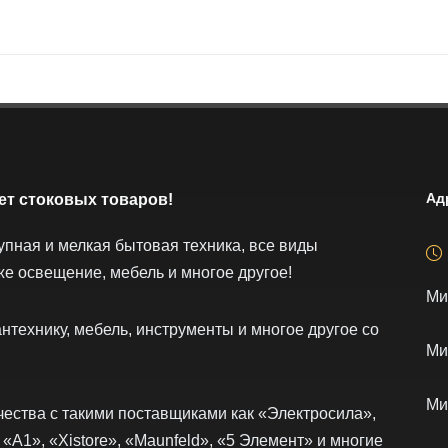
Ад
ет стоковых товаров!
упная и мелкая бытовая техника, все виды
же освещение, мебель и многое другое!
Ми
нтехнику, мебель, инструменты и многое другое со
Ми
Ми
ества с такими поставщиками как «Электросила»,
 «А1», «Xistore», «Maunfeld», «5 Элемент» и многие