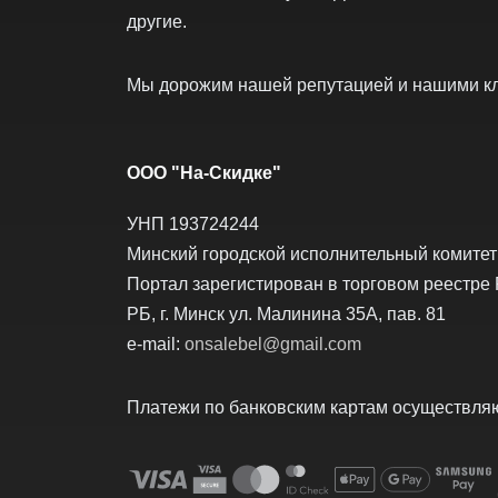
другие.
Мы дорожим нашей репутацией и нашими к
ООО "На-Скидке"
УНП 193724244
Минский городской исполнительный комитет о
Портал зарегистирован в торговом реестре 
РБ, г. Минск ул. Малинина 35А, пав. 81
e-mail:
onsalebel@gmail.com
Платежи по банковским картам осуществляю