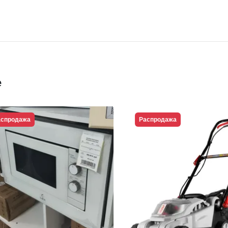
е
продажа
Распродажа