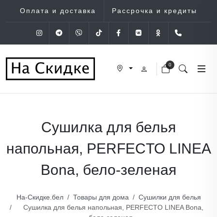
Оплата и доставка
Рассрочка и кредиты
Instagram
Telegram
Viber
Tik-Tok
Facebook
VK
OK
+375 (29
0
Сушилка для белья
напольная, PERFECTO LINEA
Bona, бело-зеленая
На-Скидке.бел
Товары для дома
Сушилки для белья
Сушилка для белья напольная, PERFECTO LINEA Bona,