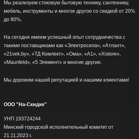
строительный инструмент, а также освещение, мебель и
многое другое!
Мы реализуем стоковую бытовую технику, сантехнику,
мебель, инструменты и многое другое со скидкой от 20%
до 80%.
На сегодня имеем успешный опыт сотрудничества с
такими поставщиками как «Электросила», «Атлант»,
«21vek.by», «ТД Комлект», «Ома», «А1», «Xistore»,
«Maunfeld», «5 Элемент» и многие другие.
Мы дорожим нашей репутацией и нашими клиентами!
ООО "На-Скидке"