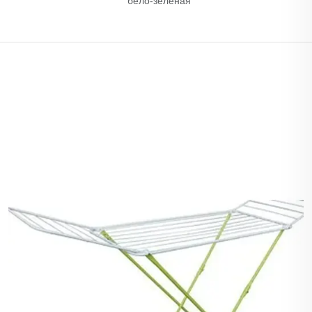
бело-зеленая