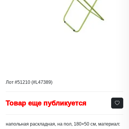
Лот #51210 (#L47389)
Товар еще публикуется
напольная раскладная, на пол, 180×50 см, материал: