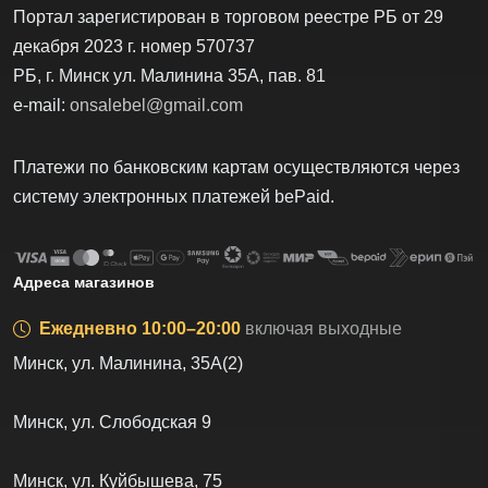
УНП 193724244
Минский городской исполнительный комитет от
21.11.2023 г.
Портал зарегистирован в торговом реестре РБ от 29
декабря 2023 г. номер 570737
РБ, г. Минск ул. Малинина 35А, пав. 81
e-mail:
onsalebel@gmail.com
Платежи по банковским картам осуществляются через
систему электронных платежей bеPаid.
Адреса магазинов
Ежедневно 10:00–20:00
включая выходные
Минск, ул. Малинина, 35А(2)