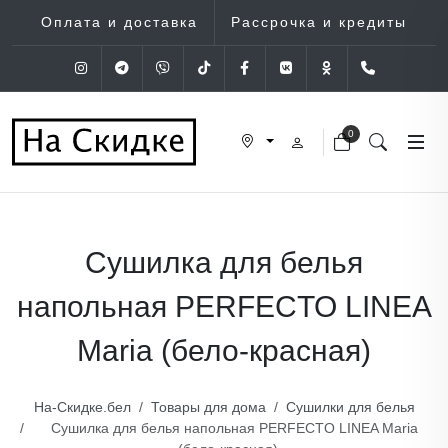
Оплата и доставка
Рассрочка и кредиты
Instagram
Telegram
Viber
Tik-Tok
Facebook
VK
OK
+375 (29
0
Сушилка для белья
напольная PERFECTO LINEA
Maria (бело-красная)
На-Скидке.бел
Товары для дома
Сушилки для белья
Сушилка для белья напольная PERFECTO LINEA Maria