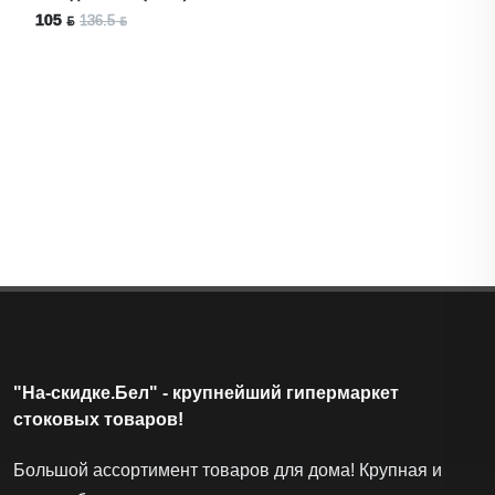
105 ƃ
136.5 ƃ
"На-скидке.Бел" - крупнейший гипермаркет
стоковых товаров!
Большой ассортимент товаров для дома! Крупная и