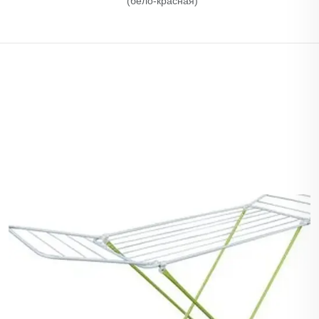
(бело-красная)