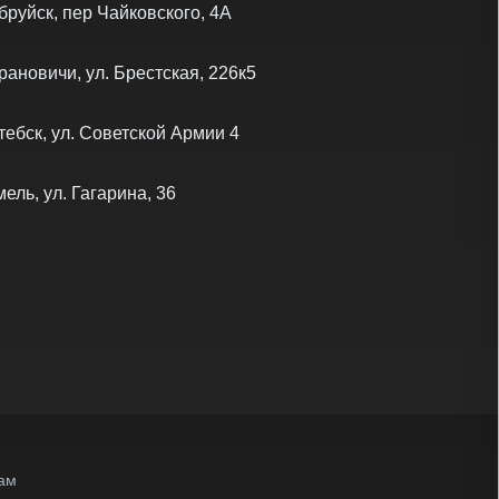
бруйск, пер Чайковского, 4А
рановичи, ул. Брестская, 226к5
тебск, ул. Советской Армии 4
мель, ул. Гагарина, 36
ам