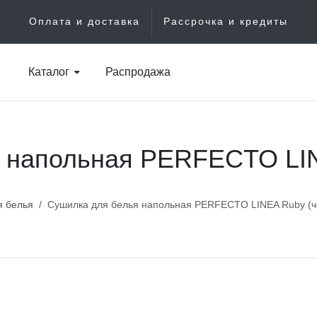
Оплата и доставка
Рассрочка и кредиты
Каталог
Распродажа
 напольная PERFECTO LIN
я белья
Сушилка для белья напольная PERFECTO LINEA Ruby (ч