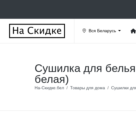
Вся Беларусь
Сушилка для белья
белая)
На-Скидке.бел
Товары для дома
Сушилки дл