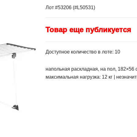
Лот #53206 (#L50531)
Товар еще публикуется
Доступное количество в лоте: 10
напольная раскладная, на пол, 182×56 с
максимальная нагрузка: 12 кг | незначи