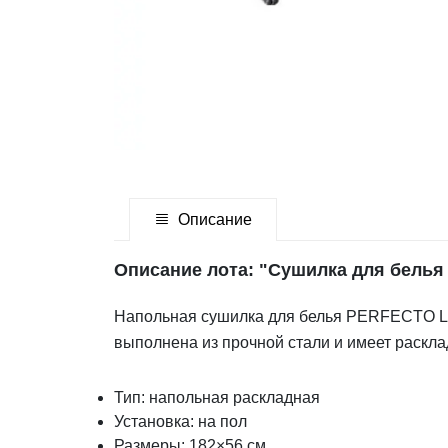
Описание
Описание лота: "Сушилка для белья
Напольная сушилка для белья PERFECTO LI
выполнена из прочной стали и имеет раскла
Тип: напольная раскладная
Установка: на пол
Размеры: 182×56 см