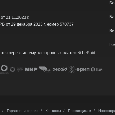
Бо
Ба
т 21.11.2023 г.
РБ от 29 декабря 2023 г. номер 570737
Ви
Го
тся через систему электронных платежей bеPаid.
/
Гарантия и сервис
/
Контакты
/
Поставщикам
/
Инвестор