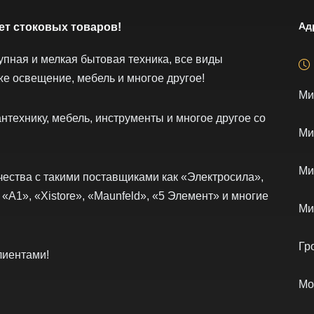
Ад
ет стоковых товаров!
упная и мелкая бытовая техника, все виды
же освещение, мебель и многое другое!
Ми
нтехнику, мебель, инструменты и многое другое со
Ми
Ми
ества с такими поставщиками как «Электросила»,
 «А1», «Xistore», «Maunfeld», «5 Элемент» и многие
Ми
Гр
лиентами!
Мо