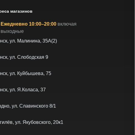
реса магазинов
Ежедневно 10:00–20:00
включая
выходные
нск, ул. Малинина, 35А(2)
нск, ул. Слободская 9
нск, ул. Куйбышева, 75
нск, ул. Я.Коласа, 37
одно, ул. Славинского 8/1
гилёв, ул. Якубовского, 20к1