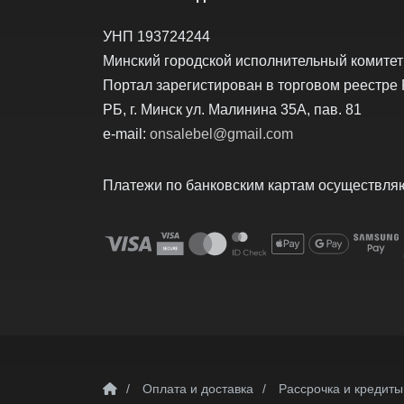
УНП 193724244
Минский городской исполнительный комитет о
Портал зарегистирован в торговом реестре 
РБ, г. Минск ул. Малинина 35А, пав. 81
e-mail:
onsalebel@gmail.com
Платежи по банковским картам осуществляю
/
Оплата и доставка
/
Рассрочка и кредиты