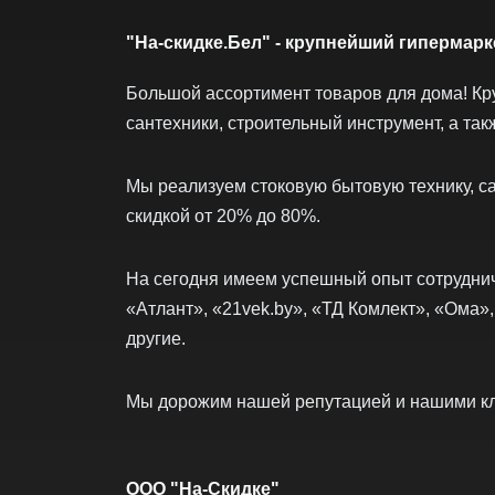
"На-скидке.Бел" - крупнейший гипермарк
Большой ассортимент товаров для дома! Кр
сантехники, строительный инструмент, а так
Мы реализуем стоковую бытовую технику, са
скидкой от 20% до 80%.
На сегодня имеем успешный опыт сотруднич
«Атлант», «21vek.by», «ТД Комлект», «Ома»,
другие.
Мы дорожим нашей репутацией и нашими к
ООО "На-Скидке"