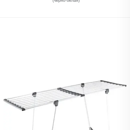
(черно-белая)