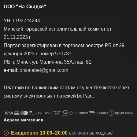
ООО "На-Скидке"
УНП 193724244
Минский городской исполнительный комитет от
21.11.2023 г.
Портал зарегистирован в торговом реестре РБ от 29
декабря 2023 г. номер 570737
РБ, г. Минск ул. Малинина 35А, пав. 81
e-mail:
onsalebel@gmail.com
Платежи по банковским картам осуществляются через
систему электронных платежей bеPаid.
Адреса магазинов
Ежедневно 10:00–20:00
включая выходные