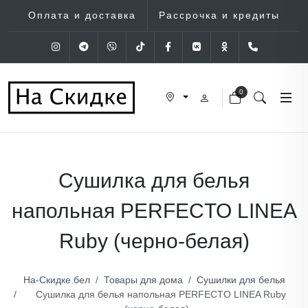
Оплата и доставка
Рассрочка и кредиты
Instagram
Telegram
Viber
Tik-Tok
Facebook
VK
OK
+375 (29
0
Сушилка для белья
напольная PERFECTO LINEA
Ruby (черно-белая)
На-Скидке.бел
Товары для дома
Сушилки для белья
Сушилка для белья напольная PERFECTO LINEA Ruby