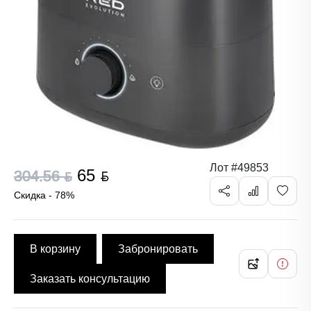
Лот #49853
65 ƃ
304.56 ƃ
Скидка - 78%
В корзину
Забронировать
Заказать консультацию