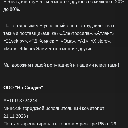
мебель, инструменты и многое другое со скидкой от 20%
до 80%.
На сегодня имеем успешный опыт сотрудничества с
такими поставщиками как «Электросила», «Атлант»,
«21vek.by», «ТД Комлект», «Ома», «А1», «Xistore»,
«Maunfeld», «5 Элемент» и многие другие.
Мы дорожим нашей репутацией и нашими клиентами!
ООО "На-Скидке"
УНП 193724244
Минский городской исполнительный комитет от
21.11.2023 г.
Портал зарегистирован в торговом реестре РБ от 29