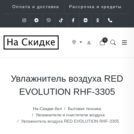
Оплата и доставка
Рассрочка и кредиты
Instagram
Telegram
Viber
Tik-Tok
Facebook
VK
OK
+375 (29
0
Увлажнитель воздуха RED
EVOLUTION RHF-3305
На-Скидке.бел
Бытовая техника
Увлажнители и очистители воздуха
Увлажнитель воздуха RED EVOLUTION RHF-3305