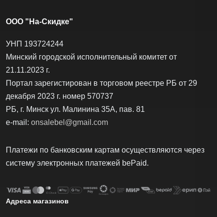
ООО "На-Скидке"
УНП 193724244
Минский городской исполнительный комитет от
21.11.2023 г.
Портал зарегистирован в торговом реестре РБ от 29
декабря 2023 г. номер 570737
РБ, г. Минск ул. Малинина 35А, пав. 81
e-mail:
onsalebel@gmail.com
Платежи по банковским картам осуществляются через
систему электронных платежей bеPаid.
Адреса магазинов