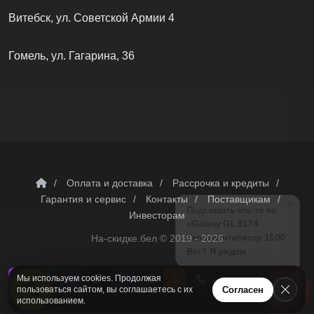
Витебск, ул. Советской Армии 4
Гомель, ул. Гагарина, 36
/
Оплата и доставка
/
Рассрочка и кредиты
/
×
Гарантия и сервис
/
Контакты
Подсказать что-то по
/
Поставщикам
/
«Galaxy GL 8174
Инвесторам
Тепловентилятор 1500
На-скидке.бел ©
2019 - 2026
Вт»? Я рядом
1
Мы используем cookies. Продолжая
А
Согласен
пользоваться сайтом, вы соглашаетесь с их
использованием.