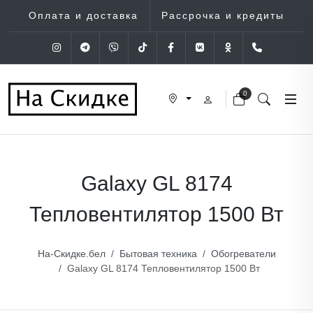
Оплата и доставка
Рассрочка и кредиты
Instagram
Telegram
Viber
Tik-Tok
Facebook
VK
OK
+375 (29
0
Galaxy GL 8174
Тепловентилятор 1500 Вт
На-Скидке.бел
Бытовая техника
Обогреватели
Galaxy GL 8174 Тепловентилятор 1500 Вт