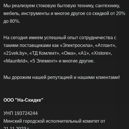
Мы реализуем стоковую бытовую технику, сантехнику,
мебель, инструменты и многое другое со скидкой от 20%
до 80%.
На сегодня имеем успешный опыт сотрудничества с
такими поставщиками как «Электросила», «Атлант»,
«21vek.by», «ТД Комлект», «Ома», «А1», «Xistore»,
«Maunfeld», «5 Элемент» и многие другие.
Мы дорожим нашей репутацией и нашими клиентами!
ООО "На-Скидке"
УНП 193724244
Минский городской исполнительный комитет от
21.11.2023 г.