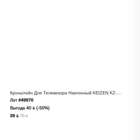
Кронштейн Для Телевизора Наклонный KEIZEN KZ-
20396122