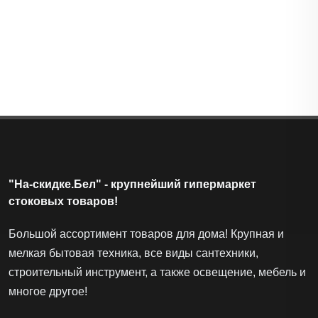
Лот
#49970
Выгода 40 ƃ (-50%)
39 ƃ
79 ƃ
"На-скидке.Бел" - крупнейший гипермаркет
стоковых товаров!
Большой ассортимент товаров для дома! Крупная и
мелкая бытовая техника, все виды сантехники,
строительный инструмент, а также освещение, мебель и
многое другое!