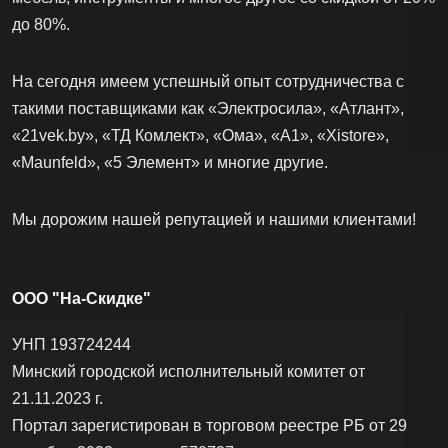
232.2 ƃ
"На-скидке.Бел" - крупнейший гипермаркет
стоковых товаров!
Большой ассортимент товаров для дома! Крупная и
мелкая бытовая техника, все виды сантехники,
строительный инструмент, а также освещение, мебель и
многое другое!
Мы реализуем стоковую бытовую технику, сантехнику,
мебель, инструменты и многое другое со скидкой от 20%