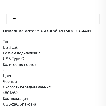
Описание лота: "USB-Хаб RITMIX CR-4401"
Тип
USB-хаб
Разъем подключения
USB Type-C
Количество портов
4
Цвет
Черный
Скорость передачи данных
480 Мб/с
Комплектация
USB-хаб, Упаковка