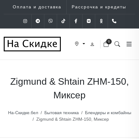
Оплата и доставка
Рассрочка и кредиты
Instagram
Telegram
Viber
Tik-Tok
Facebook
VK
OK
+375 (29
0
Zigmund & Shtain ZHM-150,
Миксер
На-Скидке.бел
Бытовая техника
Блендеры и комбайны
Zigmund & Shtain ZHM-150, Миксер