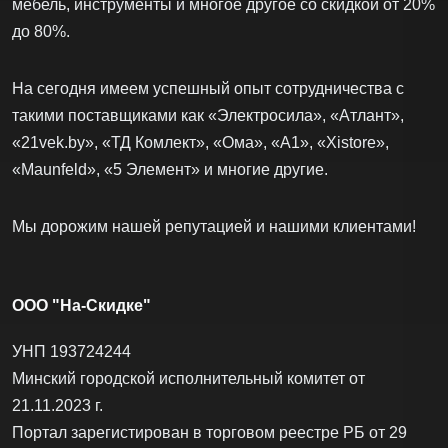
мебель, инструменты и многое другое со скидкой от 20%
до 80%.
На сегодня имеем успешный опыт сотрудничества с
такими поставщиками как «Электросила», «Атлант»,
«21vek.by», «ТД Комлект», «Ома», «А1», «Xistore»,
«Maunfeld», «5 Элемент» и многие другие.
Мы дорожим нашей репутацией и нашими клиентами!
ООО "На-Скидке"
УНП 193724244
Минский городской исполнительный комитет от
21.11.2023 г.
Портал зарегистирован в торговом реестре РБ от 29