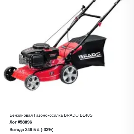
Бензиновая Газонокосилка BRADO BL40S
Лот
#58896
Выгода 349.5 ƃ (-33%)