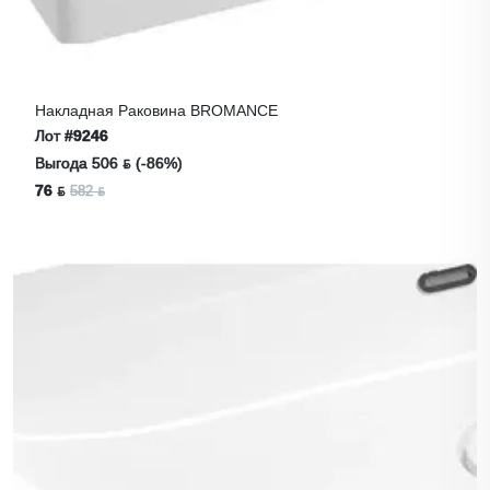
Накладная Раковина BROMANCE
Лот
#9246
Выгода 506 ƃ (-86%)
76 ƃ
582 ƃ