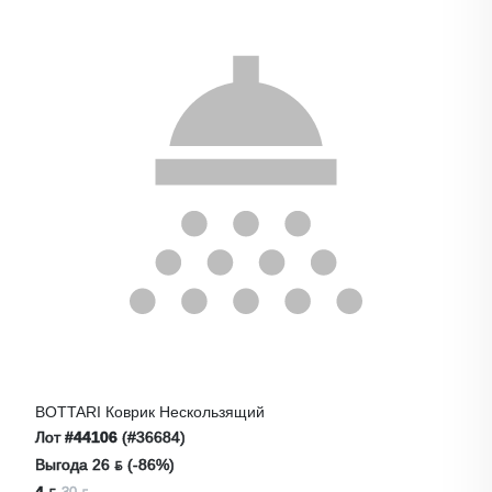
BOTTARI Коврик Нескользящий
Лот
#44106
(#36684)
Выгода 26 ƃ (-86%)
4 ƃ