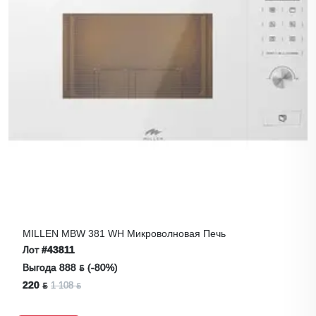
MILLEN MBW 381 WH Микроволновая Печь
Лот
#43811
Выгода 888 ƃ (-80%)
220 ƃ
1 108 ƃ