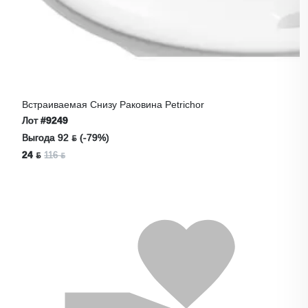
Встраиваемая Снизу Раковина Petrichor
Лот
#9249
Выгода 92 ƃ (-79%)
24 ƃ
116 ƃ