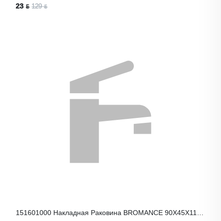
23 ƃ
129 ƃ
151601000 Накладная Раковина BROMANCE 90Х45Х11