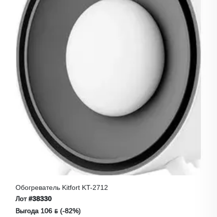
Обогреватель Kitfort KT-2712
Лот
#38330
Выгода 106 ƃ (-82%)