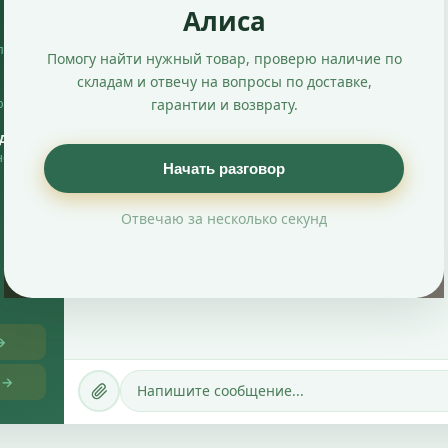
Алиса
прав
Помогу найти нужный товар, проверю наличие по
складам и отвечу на вопросы по доставке,
ы, без
гарантии и возврату.
ада
но и
Начать разговор
Отвечаю за несколько секунд
→
 →